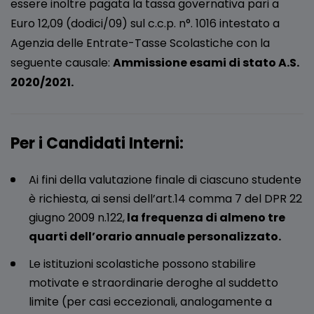
essere inoltre pagata la tassa governativa pari a
Euro 12,09 (dodici/09) sul c.c.p. n°. 1016 intestato a
Agenzia delle Entrate-Tasse Scolastiche con la
seguente causale:
Ammissione esami di stato A.S.
2020/2021.
Per i Candidati Interni:
Ai fini della valutazione finale di ciascuno studente
è richiesta, ai sensi dell’art.14 comma 7 del DPR 22
giugno 2009 n.122,
la frequenza di almeno tre
quarti dell’orario annuale personalizzato.
Le istituzioni scolastiche possono stabilire
motivate e straordinarie deroghe al suddetto
limite (per casi eccezionali, analogamente a